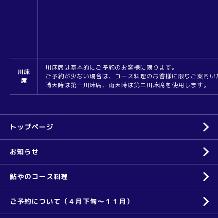
川床席は基本的にご予約のお客様に限ります。
川床
ご予約が少ない場合は、コース料理のお客様に限りご案内い
席
晴天時は第一川床席、雨天時は第二川床席を使用します。
トップページ
お知らせ
鮎やのコース料理
ご予約について（４月下旬～１１月）