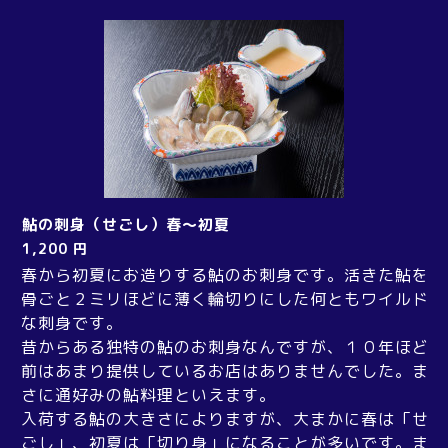
鮎の刺身（せごし）春～初夏
1,200 円
春から初夏にお造りする鮎のお刺身です。
活きた鮎を
骨ごと２ミリほどに薄く輪切りにした何ともワイルド
な刺身です。
昔からある独特の鮎のお刺身なんですが、１０年ほど
前はあまり提供しているお店はありませんでした。
ま
さに通好みの鮎料理といえます。
入荷する鮎の大きさによりますが、大まかに春は「せ
ごし」、初夏は「切り身」になることが多いです。ま