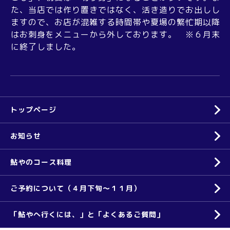
た、当店では作り置きではなく、活き造りでお出しし
ますので、お店が混雑する時間帯や夏場の繁忙期以降
はお刺身をメニューから外しております。 ※６月末
に終了しました。
トップページ
お知らせ
鮎やのコース料理
ご予約について（４月下旬～１１月）
「鮎やへ行くには、」と「よくあるご質問」